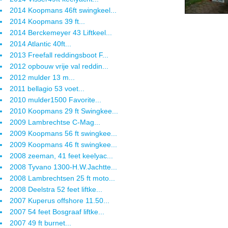
2014 Koopmans 46ft swingkeel...
2014 Koopmans 39 ft...
2014 Berckemeyer 43 Liftkeel...
2014 Atlantic 40ft...
2013 Freefall reddingsboot F...
2012 opbouw vrije val reddin...
2012 mulder 13 m...
2011 bellagio 53 voet...
2010 mulder1500 Favorite...
2010 Koopmans 29 ft Swingkee...
2009 Lambrechtse C-Mag...
2009 Koopmans 56 ft swingkee...
2009 Koopmans 46 ft swingkee...
2008 zeeman, 41 feet keelyac...
2008 Tyvano 1300-H.W.Jachtte...
2008 Lambrechtsen 25 ft moto...
2008 Deelstra 52 feet liftke...
2007 Kuperus offshore 11.50...
2007 54 feet Bosgraaf liftke...
2007 49 ft burnet...