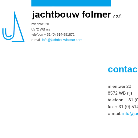
mientwei 20
8572 WB rijs
telefoon + 31 (0) 514-581872
e-mail:
info@jachtbouwfolmer.com
contac
mientwei 20
8572 WB rijs
telefoon + 31 
fax + 31 (0) 5
e-mail:
info@ja